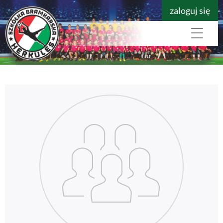
zaloguj się