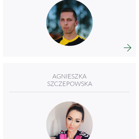
AGNIESZKA
SZCZEPOWSKA