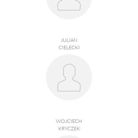
JULIAN
CIELECKI
WOJCIECH
KRYCZEK