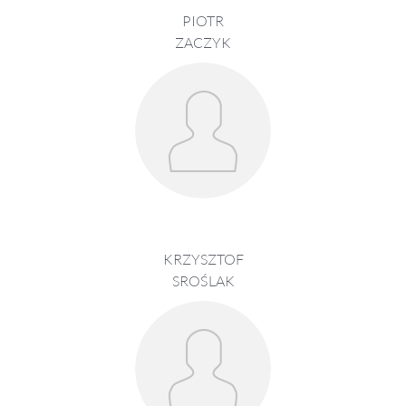
PIOTR
ZACZYK
KRZYSZTOF
SROŚLAK