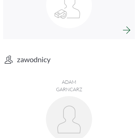
zawodnicy
ADAM
GARNCARZ