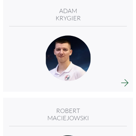
ADAM
KRYGIER
ROBERT
MACIEJOWSKI