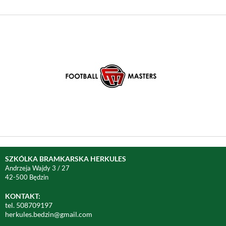
SZKÓLKA BRAMKARSKA HERKULES
Andrzeja Wajdy 3 / 27
42-500 Będzin
KONTAKT:
tel. 508709197
herkules.bedzin@gmail.com