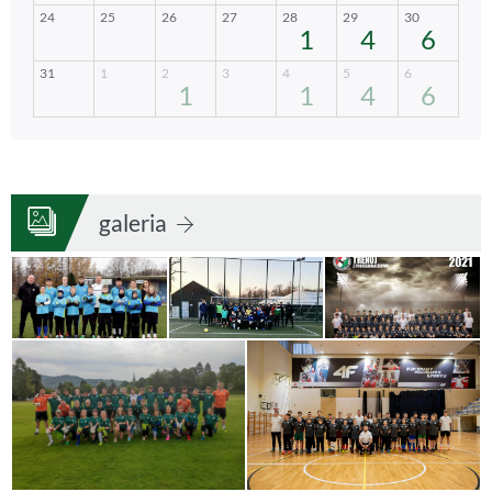
galeria