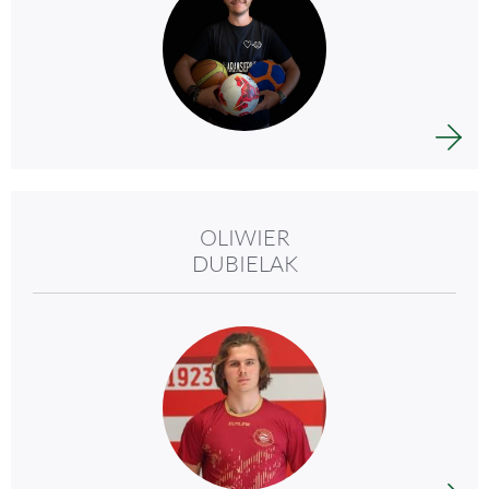
OLIWIER
DUBIELAK